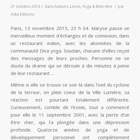
/
/
21 octobre 2016
dans
Auteurs
,
Livres
,
Yoga & Bien-être
par
Aska Editions
Paris, 13 novembre 2015, 23 h 04. Maryse passe un
merveilleux moment d’échanges et de connexion, dans
un restaurant indien, avec les abonnées de la
communauté Diva yoga. Soudain, chacune d’elles reçoit
des messages de leurs proches. Personne ne se
doute du drame qui se déroule à dix minutes à peine
de leur restaurant …
Même si elle se trouve ce soir-là dans l’oeil du cyclone
de la terreur, en plein coeur de la Ville Lumière, sa
réaction est pourtant totalement différente.
Curieusement, comble de l’ironie, tout a commencé
pour elle le 11 septembre 2001, avec la perte d’un
être cher, qui l’a plongée dans une dépression
profonde. Quatorze années de yoga et de
développement personnel ont complètement