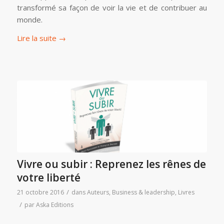
transformé sa façon de voir la vie et de contribuer au
monde.
Lire la suite
→
Vivre ou subir : Reprenez les rênes de
votre liberté
/
21 octobre 2016
dans
Auteurs
,
Business & leadership
,
Livres
/
par
Aska Editions