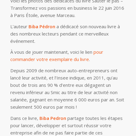
Voici les photos des dédicaces du livre Sauter le pas –
Transformez vos passions en business le 22 juin 2016
à Paris Étoile, avenue Marceau.
L’auteur
Biba Pédron
a dédicacé son nouveau livre à
des nombreux lecteurs pendant ce merveilleux
événement.
À vous de jouer maintenant, voici le lien
pour
commander votre exemplaire du livre
.
Depuis 2009 de nombreux auto-entrepreneurs ont
lancé leur activité, et l’Insee indique, en 2011, qu’au
bout de trois ans 90 % d’entre eux dégagent un
revenu inférieur au Smic au titre de leur activité non
salariée, gagnant en moyenne 6 000 euros par an. Soit
seulement 500 euros par mois !
Dans ce livre,
Biba Pedron
partage toutes les étapes
pour lancer, développer et surtout réussir votre
entreprise afin de ne pas faire partie de ces