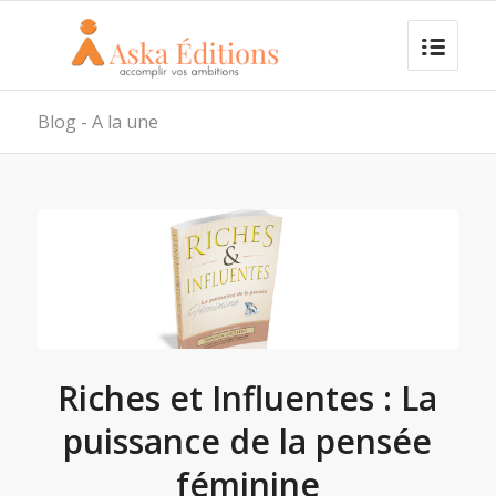
Blog - A la une
Riches et Influentes : La
puissance de la pensée
féminine